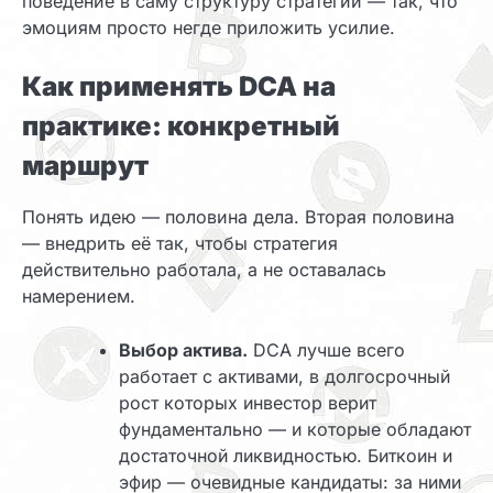
поведение в саму структуру стратегии — так, что
эмоциям просто негде приложить усилие.
Как применять DCA на
практике: конкретный
маршрут
Понять идею — половина дела. Вторая половина
— внедрить её так, чтобы стратегия
действительно работала, а не оставалась
намерением.
Выбор актива.
DCA лучше всего
работает с активами, в долгосрочный
рост которых инвестор верит
фундаментально — и которые обладают
достаточной ликвидностью. Биткоин и
эфир — очевидные кандидаты: за ними