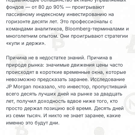
фондов — от 80 до 90% — проигрывают
пассивному индексному инвестированию на
горизонте десяти лет. Это профессионалы с
командами аналитиков, Bloomberg-терминалами и
многолетним опытом. Они проигрывают стратегии
«купи и держи».
Причина не в недостатке знаний. Причина в
природе рынка: значимые движения цены часто
происходят в короткие временные окна, которые
невозможно предсказать заранее. Исследование
JP Morgan показало, что инвестор, пропустивший
всего десять лучших дней на рынке за двадцать
лет, получил доходность вдвое ниже того, кто
просто держал позицию всё время. Десять дней
из семи тысяч. И никто не знает заранее, какие
именно это будут дни.