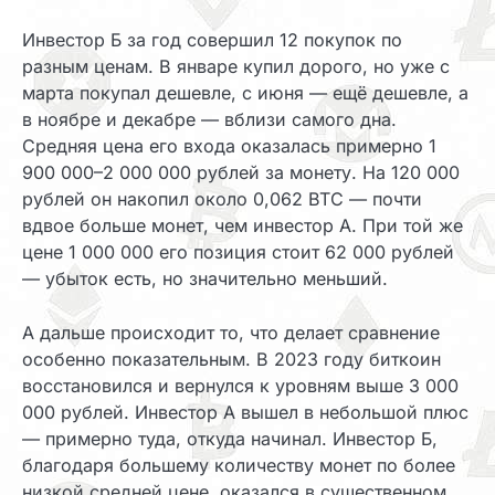
Инвестор Б за год совершил 12 покупок по
разным ценам. В январе купил дорого, но уже с
марта покупал дешевле, с июня — ещё дешевле, а
в ноябре и декабре — вблизи самого дна.
Средняя цена его входа оказалась примерно 1
900 000–2 000 000 рублей за монету. На 120 000
рублей он накопил около 0,062 BTC — почти
вдвое больше монет, чем инвестор А. При той же
цене 1 000 000 его позиция стоит 62 000 рублей
— убыток есть, но значительно меньший.
А дальше происходит то, что делает сравнение
особенно показательным. В 2023 году биткоин
восстановился и вернулся к уровням выше 3 000
000 рублей. Инвестор А вышел в небольшой плюс
— примерно туда, откуда начинал. Инвестор Б,
благодаря большему количеству монет по более
низкой средней цене, оказался в существенном