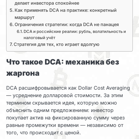
делает инвестора спокойнее
Как применять DCA на практике: конкретный
маршрут
Ограничения стратегии: когда DCA не панацея
DCA и российские реалии: рубль, волатильность и
налоговый учёт
Стратегия для тех, кто играет вдолгую
Что такое DCA: механика без
жаргона
DCA расшифровывается как Dollar Cost Averaging
— усреднение долларовой стоимости. За этим
термином скрывается идея, которую можно
объяснить одним предложением: инвестор
покупает актив на фиксированную сумму через
равные промежутки времени — независимо от
того, что происходит с ценой.