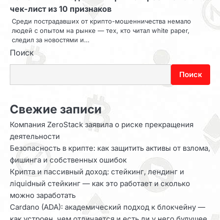
чек-лист из 10 признаков
Среди пострадавших от крипто-мошенничества немало
людей с опытом на рынке — тех, кто читал white paper,
следил за новостями и…
Поиск
Поиск
Свежие записи
Компания ZeroStack заявила о риске прекращения
деятельности
Безопасность в крипте: как защитить активы от взлома,
фишинга и собственных ошибок
Крипта и пассивный доход: стейкинг, лендинг и
лiquidный стейкинг — как это работает и сколько
можно заработать
Cardano (ADA): академический подход к блокчейну —
как устроен, чем отличается и есть ли у него будущее