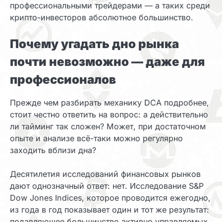
профессиональными трейдерами — а таких среди
крипто-инвесторов абсолютное большинство.
Почему угадать дно рынка
почти невозможно — даже для
профессионалов
Прежде чем разбирать механику DCA подробнее,
стоит честно ответить на вопрос: а действительно
ли тайминг так сложен? Может, при достаточном
опыте и анализе всё-таки можно регулярно
заходить вблизи дна?
Десятилетия исследований финансовых рынков
дают однозначный ответ: нет. Исследование S&P
Dow Jones Indices, которое проводится ежегодно,
из года в год показывает один и тот же результат:
подавляющее большинство активно управляемых