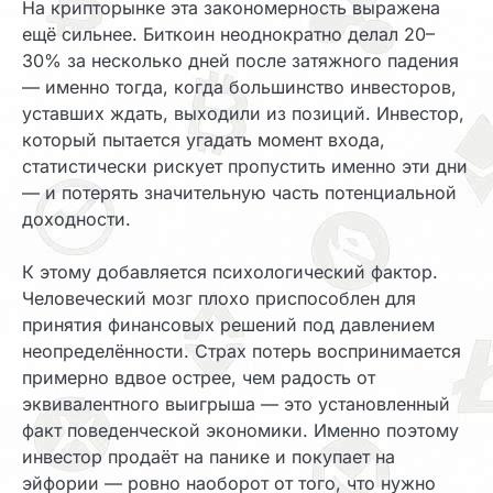
На крипторынке эта закономерность выражена
ещё сильнее. Биткоин неоднократно делал 20–
30% за несколько дней после затяжного падения
— именно тогда, когда большинство инвесторов,
уставших ждать, выходили из позиций. Инвестор,
который пытается угадать момент входа,
статистически рискует пропустить именно эти дни
— и потерять значительную часть потенциальной
доходности.
К этому добавляется психологический фактор.
Человеческий мозг плохо приспособлен для
принятия финансовых решений под давлением
неопределённости. Страх потерь воспринимается
примерно вдвое острее, чем радость от
эквивалентного выигрыша — это установленный
факт поведенческой экономики. Именно поэтому
инвестор продаёт на панике и покупает на
эйфории — ровно наоборот от того, что нужно