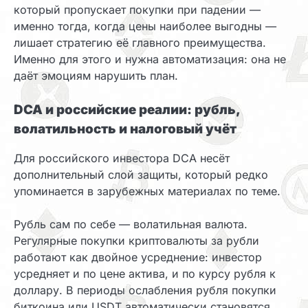
который пропускает покупки при падении —
именно тогда, когда цены наиболее выгодны —
лишает стратегию её главного преимущества.
Именно для этого и нужна автоматизация: она не
даёт эмоциям нарушить план.
DCA и российские реалии: рубль,
волатильность и налоговый учёт
Для российского инвестора DCA несёт
дополнительный слой защиты, который редко
упоминается в зарубежных материалах по теме.
Рубль сам по себе — волатильная валюта.
Регулярные покупки криптовалюты за рубли
работают как двойное усреднение: инвестор
усредняет и по цене актива, и по курсу рубля к
доллару. В периоды ослабления рубля покупки
биткоина или USDT автоматически становятся