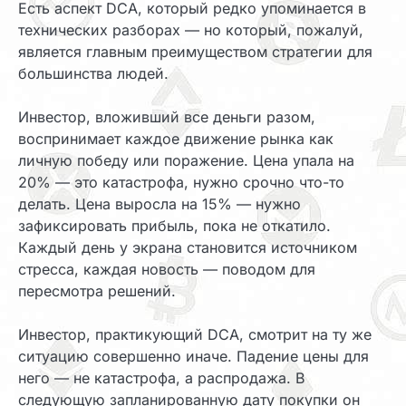
Есть аспект DCA, который редко упоминается в
технических разборах — но который, пожалуй,
является главным преимуществом стратегии для
большинства людей.
Инвестор, вложивший все деньги разом,
воспринимает каждое движение рынка как
личную победу или поражение. Цена упала на
20% — это катастрофа, нужно срочно что-то
делать. Цена выросла на 15% — нужно
зафиксировать прибыль, пока не откатило.
Каждый день у экрана становится источником
стресса, каждая новость — поводом для
пересмотра решений.
Инвестор, практикующий DCA, смотрит на ту же
ситуацию совершенно иначе. Падение цены для
него — не катастрофа, а распродажа. В
следующую запланированную дату покупки он