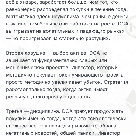
всё в январе, заработает больше, чем тот, кто
равномерно распределял покупки в течение года.
Математика здесь неумолима: чем раньше деньги
в активе, тем больше они работают на росте. DCA
выигрывает на волатильных и падающих рынках
— но проигрывает на стабильно растущих.
Вторая ловушка — выбор актива. DCA не
защищает от фундаментально слабых или
мошеннических проектов. Инвестор, который
методично покупает токен умирающего проекта,
просто методично увеличивает убыток. Стратегия
работает только тогда, когда актив имеет
реальную долгосрочную ценность.
Третья — дисциплина. DCA требует продолжать
покупки именно тогда, когда это психологически
сложнее всего: в периоды рыночного обвала,
негативных новостей, общей паники. Инвестор,