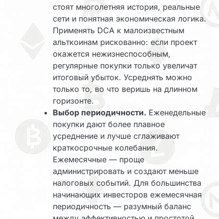
стоят многолетняя история, реальные
сети и понятная экономическая логика.
Применять DCA к малоизвестным
альткоинам рискованно: если проект
окажется нежизнеспособным,
регулярные покупки только увеличат
итоговый убыток. Усреднять можно
только то, во что веришь на длинном
горизонте.
Выбор периодичности.
Еженедельные
покупки дают более плавное
усреднение и лучше сглаживают
краткосрочные колебания.
Ежемесячные — проще
администрировать и создают меньше
налоговых событий. Для большинства
начинающих инвесторов ежемесячная
периодичность — разумный баланс
между эффективностью и простотой.