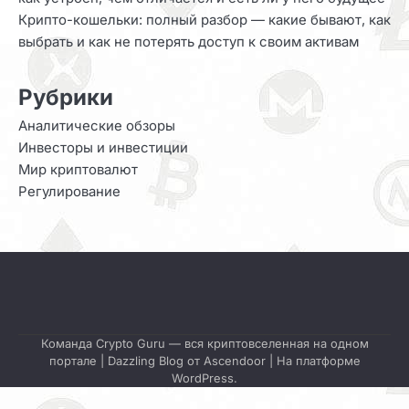
Крипто-кошельки: полный разбор — какие бывают, как
выбрать и как не потерять доступ к своим активам
Рубрики
Аналитические обзоры
Инвесторы и инвестиции
Мир криптовалют
Регулирование
Команда Crypto Guru — вся криптовселенная на одном
портале | Dazzling Blog от
Ascendoor
| На платформе
WordPress
.