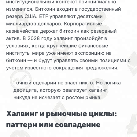
институциональный контекст принципиально
изменился. Биткоин входит в государственный
резерв США. ETF управляют десятками
миллиардов долларов. Корпоративные
казначейства держат биткоин как резервный
актив. В 2028 году халвинг произойдёт в
условиях, когда крупнейшие финансовые
институты мира уже имеют экспозицию на
биткоин — и будут управлять своими позициями с
учётом известного сокращения предложения.
Точный сценарий не знает никто. Но логика
дефицита, которую реализует халвинг,
никуда не исчезает с ростом рынка.
Халвинг и рыночные циклы:
паттерн или совпадение