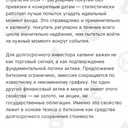
привязки к конкретным датам — статистически
работает лучше попыток угадать идеальный
момент входа. Это справедливо и применительно
к халвингу: покупать регулярно в течение всего
цикла значительно надёжнее, чем пытаться войти
«в нужный момент» вокруг события.
Для долгосрочного инвестора халвинг важен не
как торговый сигнал, а как подтверждение
фундаментальной логики актива. Предложение
биткоина ограничено, эмиссия сокращается по
известному и неизменному графику. Ни один
другой финансовый актив в мире не имеет этого
свойства — ни золото, ни акции, ни
государственные облигации. Именно это свойство
лежит в основе тезиса о биткоине как средстве
долгосрочного сохранения стоимости.