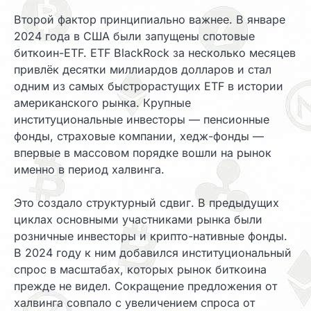
Второй фактор принципиально важнее. В январе
2024 года в США были запущены спотовые
биткоин-ETF. ETF BlackRock за несколько месяцев
привлёк десятки миллиардов долларов и стал
одним из самых быстрорастущих ETF в истории
американского рынка. Крупные
институциональные инвесторы — пенсионные
фонды, страховые компании, хедж-фонды —
впервые в массовом порядке вошли на рынок
именно в период халвинга.
Это создало структурный сдвиг. В предыдущих
циклах основными участниками рынка были
розничные инвесторы и крипто-нативные фонды.
В 2024 году к ним добавился институциональный
спрос в масштабах, которых рынок биткоина
прежде не видел. Сокращение предложения от
халвинга совпало с увеличением спроса от