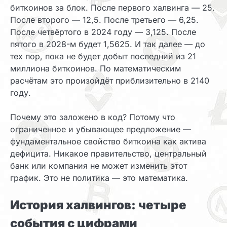
биткоинов за блок. После первого халвинга — 25.
После второго — 12,5. После третьего — 6,25.
После четвёртого в 2024 году — 3,125. После
пятого в 2028-м будет 1,5625. И так далее — до
тех пор, пока не будет добыт последний из 21
миллиона биткоинов. По математическим
расчётам это произойдёт приблизительно в 2140
году.
Почему это заложено в код? Потому что
ограниченное и убывающее предложение —
фундаментальное свойство биткоина как актива
дефицита. Никакое правительство, центральный
банк или компания не может изменить этот
график. Это не политика — это математика.
История халвингов: четыре
события с цифрами