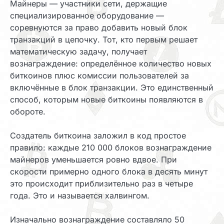
Майнеры — участники сети, держащие
специализированное оборудование —
соревнуются за право добавить новый блок
транзакций в цепочку. Тот, кто первым решает
математическую задачу, получает
вознаграждение: определённое количество новых
биткоинов плюс комиссии пользователей за
включённые в блок транзакции. Это единственный
способ, которым новые биткоины появляются в
обороте.
Создатель биткоина заложил в код простое
правило: каждые 210 000 блоков вознаграждение
майнеров уменьшается ровно вдвое. При
скорости примерно одного блока в десять минут
это происходит приблизительно раз в четыре
года. Это и называется халвингом.
Изначально вознаграждение составляло 50