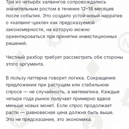
Три из четырёх халвингов сопровождались
значительным ростом в течение 12–18 месяцев
после события. Это создало устойчивый нарратив
о «халвинг-цикле» как предсказуемой
закономерности, на которую можно
ориентироваться при принятии инвестиционных
решений.
Честный разбор требует рассмотреть обе стороны
этого аргумента.
В пользу паттерна говорит логика. Сокращение
предложения при растущем или стабильном
спросе — не случайность, а математика. Каждые
четыре года рынок получает примерно вдвое
меньше новых монет. Если спрос продолжает
расти — равновесная цена должна быть выше.
Это не предсказание, это экономика.