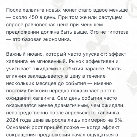
После халвинга новых монет стало вдвое меньше
— около 450 в день. При том же или растущем
спросе равновесная цена при меньшем
предложении должна быть выше. Это не гипотеза
— это базовая экономика.
Важный нюанс, который часто упускают: эффект
халвинга не мгновенный. Рынок эффективен и
учитывает ожидаемые события заранее. Часть
влияния закладывается в цену в течение
нескольких месяцев до события — именно
поэтому биткоин нередко показывает рост в
ожидании халвинга. Сам день события часто
оказывается менее драматичным, чем ожидали:
непосредственно после апрельского халвинга
2024 года цена выросла лишь примерно на 5%.
Основной рост пришёл позже — когда эффект
сокращения предложения начал ощущаться в