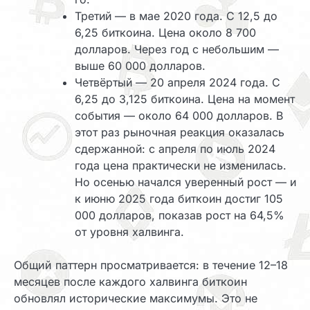
Третий — в мае 2020 года. С 12,5 до
6,25 биткоина. Цена около 8 700
долларов. Через год с небольшим —
выше 60 000 долларов.
Четвёртый — 20 апреля 2024 года. С
6,25 до 3,125 биткоина. Цена на момент
события — около 64 000 долларов. В
этот раз рыночная реакция оказалась
сдержанной: с апреля по июль 2024
года цена практически не изменилась.
Но осенью начался уверенный рост — и
к июню 2025 года биткоин достиг 105
000 долларов, показав рост на 64,5%
от уровня халвинга.
Общий паттерн просматривается: в течение 12–18
месяцев после каждого халвинга биткоин
обновлял исторические максимумы. Это не