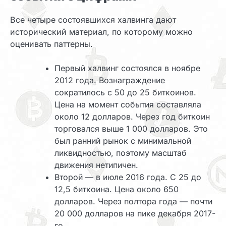
Все четыре состоявшихся халвинга дают
исторический материал, по которому можно
оценивать паттерны.
Первый халвинг состоялся в ноябре
2012 года. Вознаграждение
сократилось с 50 до 25 биткоинов.
Цена на момент события составляла
около 12 долларов. Через год биткоин
торговался выше 1 000 долларов. Это
был ранний рынок с минимальной
ликвидностью, поэтому масштаб
движения нетипичен.
Второй — в июле 2016 года. С 25 до
12,5 биткоина. Цена около 650
долларов. Через полтора года — почти
20 000 долларов на пике декабря 2017-
го.