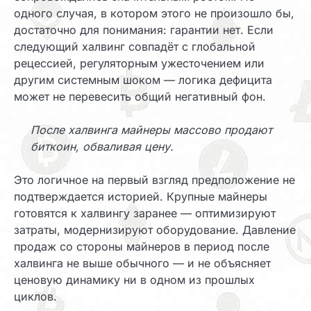
одного случая, в котором этого не произошло бы,
достаточно для понимания: гарантии нет. Если
следующий халвинг совпадёт с глобальной
рецессией, регуляторным ужесточением или
другим системным шоком — логика дефицита
может не перевесить общий негативный фон.
После халвинга майнеры массово продают
биткоин, обваливая цену.
Это логичное на первый взгляд предположение не
подтверждается историей. Крупные майнеры
готовятся к халвингу заранее — оптимизируют
затраты, модернизируют оборудование. Давление
продаж со стороны майнеров в период после
халвинга не выше обычного — и не объясняет
ценовую динамику ни в одном из прошлых
циклов.