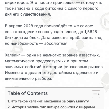
директоров. Это просто произошло — потому что
так написано в коде биткоина с самого первого
дня его существования.
В апреле 2028 года произойдёт то же самое:
вознаграждение снова упадёт вдвое, до 1,5625
биткоина за блок. Дата известна приблизительно,
но неизбежность — абсолютная.
Халвинг — один из немногих заранее известных,
математически предсказуемых и при этом
значимых событий в истории финансовых рынков.
Именно это делает его достойным отдельного и
внимательного разбора.
Table of Contents
Что такое халвинг: механика за одну минуту
История халвингов: четыре события с цифрами