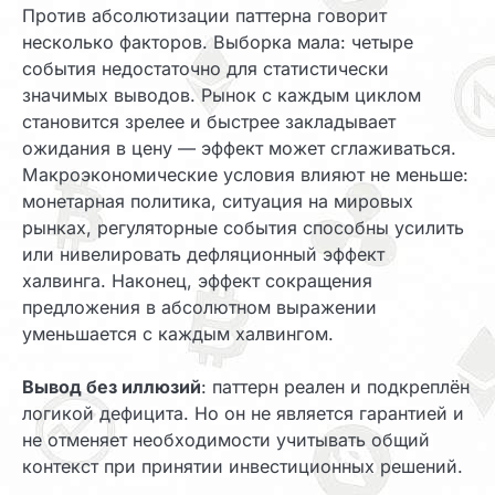
Против абсолютизации паттерна говорит
несколько факторов. Выборка мала: четыре
события недостаточно для статистически
значимых выводов. Рынок с каждым циклом
становится зрелее и быстрее закладывает
ожидания в цену — эффект может сглаживаться.
Макроэкономические условия влияют не меньше:
монетарная политика, ситуация на мировых
рынках, регуляторные события способны усилить
или нивелировать дефляционный эффект
халвинга. Наконец, эффект сокращения
предложения в абсолютном выражении
уменьшается с каждым халвингом.
Вывод без иллюзий
: паттерн реален и подкреплён
логикой дефицита. Но он не является гарантией и
не отменяет необходимости учитывать общий
контекст при принятии инвестиционных решений.