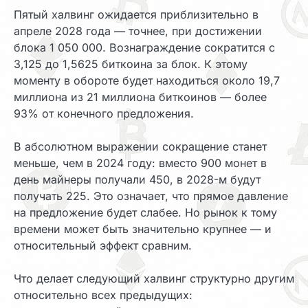
Пятый халвинг ожидается приблизительно в
апреле 2028 года — точнее, при достижении
блока 1 050 000. Вознаграждение сократится с
3,125 до 1,5625 биткоина за блок. К этому
моменту в обороте будет находиться около 19,7
миллиона из 21 миллиона биткоинов — более
93% от конечного предложения.
В абсолютном выражении сокращение станет
меньше, чем в 2024 году: вместо 900 монет в
день майнеры получали 450, в 2028-м будут
получать 225. Это означает, что прямое давление
на предложение будет слабее. Но рынок к тому
времени может быть значительно крупнее — и
относительный эффект сравним.
Что делает следующий халвинг структурно другим
относительно всех предыдущих: