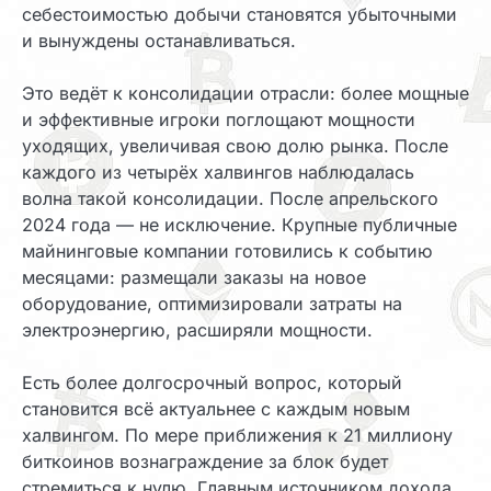
себестоимостью добычи становятся убыточными
и вынуждены останавливаться.
Это ведёт к консолидации отрасли: более мощные
и эффективные игроки поглощают мощности
уходящих, увеличивая свою долю рынка. После
каждого из четырёх халвингов наблюдалась
волна такой консолидации. После апрельского
2024 года — не исключение. Крупные публичные
майнинговые компании готовились к событию
месяцами: размещали заказы на новое
оборудование, оптимизировали затраты на
электроэнергию, расширяли мощности.
Есть более долгосрочный вопрос, который
становится всё актуальнее с каждым новым
халвингом. По мере приближения к 21 миллиону
биткоинов вознаграждение за блок будет
стремиться к нулю. Главным источником дохода