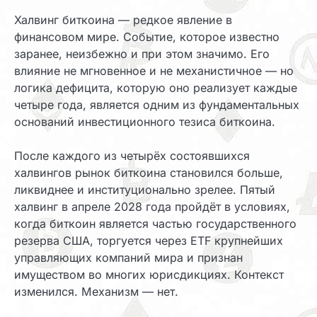
Халвинг биткоина — редкое явление в
финансовом мире. Событие, которое известно
заранее, неизбежно и при этом значимо. Его
влияние не мгновенное и не механистичное — но
логика дефицита, которую оно реализует каждые
четыре года, является одним из фундаментальных
оснований инвестиционного тезиса биткоина.
После каждого из четырёх состоявшихся
халвингов рынок биткоина становился больше,
ликвиднее и институционально зрелее. Пятый
халвинг в апреле 2028 года пройдёт в условиях,
когда биткоин является частью государственного
резерва США, торгуется через ETF крупнейших
управляющих компаний мира и признан
имуществом во многих юрисдикциях. Контекст
изменился. Механизм — нет.