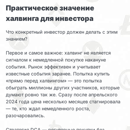
Практическое значение
халвинга для инвестора
Что конкретный инвестор должен делать с этим
знанием?
Первое и самое важное: халвинг не является
сигналом к немедленной покупке накануне
события. Рынок эффективен и учитывает
известные события заранее. Попытка купить
«прямо перед халвингом» — это попытка
обыграть миллионы других участников, которые
думают ровно так же. Сразу после апрельского
2024 года цена несколько месяцев стагнировала
— те, кто ждал немедленного роста,
разочаровались.
Стратегия DCA — регулярные покупки без